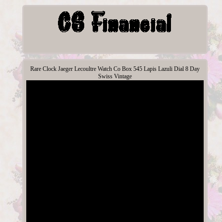
Rare Clock Jaeger Lecoultre Watch Co Box 545 Lapis Lazuli Dial 8 Day
Swiss Vintage